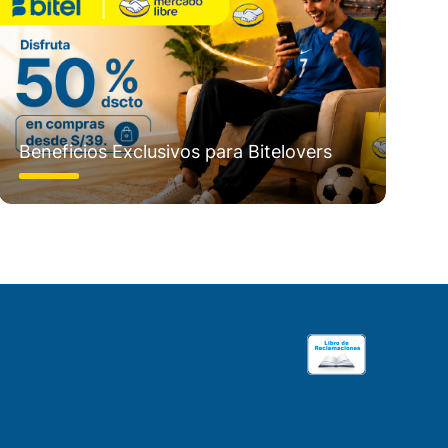
Beneficios Exclusivos para Bitelovers
Bi