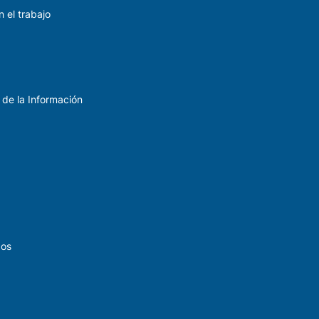
 el trabajo
 de la Información
dos