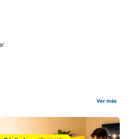
ar
Ver más