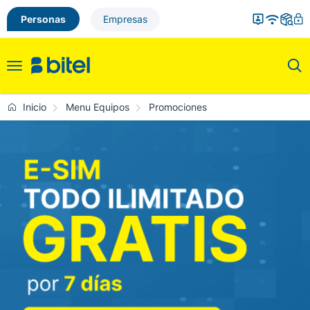
Personas
Empresas
Toggle
navigation
Inicio
Menu Equipos
Promociones