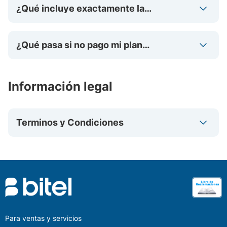
¿Qué incluye exactamente la
promoción de 7 días eSIM?
¿Qué pasa si no pago mi plan
después de los 7 días gratuitos?
Información legal
Terminos y Condiciones
Para ventas y servicios