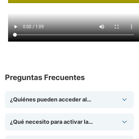
Preguntas Frecuentes
¿Quiénes pueden acceder al
beneficio de los 7 días ilimitados?
¿Qué necesito para activar la
promoción eSIM de Bitel?