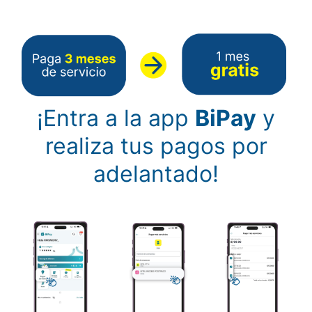
¡Entra a la app
BiPay
y
realiza tus pagos por
adelantado!