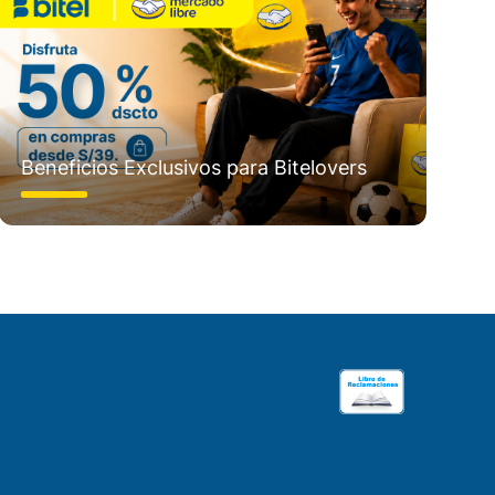
Beneficios Exclusivos para Bitelovers
Bi