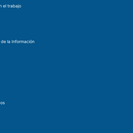
 el trabajo
 de la Información
dos