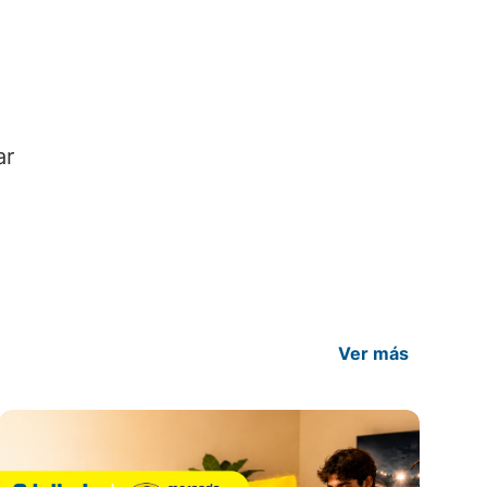
ar
Ver más