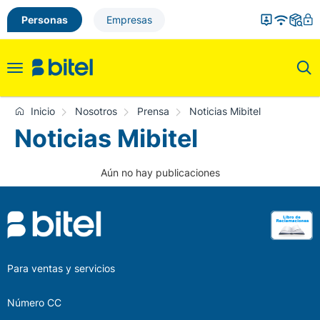
Personas
Empresas
Toggle
navigation
Inicio
Nosotros
Prensa
Noticias Mibitel
Noticias Mibitel
Aún no hay publicaciones
Para ventas y servicios
Número CC