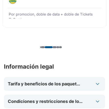
Por promocion, doble de data + doble de Tickets
TuSami
Información legal
Tarifa y beneficios de los paquetes
“TUSAMI (TS)”
Condiciones y restricciones de los
paquetes “TUSAMI (TS)”