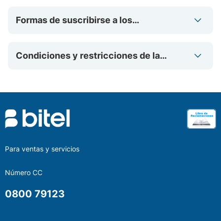
Formas de suscribirse a los
paquetes “TUSAMI (TS)”
Condiciones y restricciones de la
promoción de los paquetes
TUSAMI (TS)
Para ventas y servicios
Número CC
0800 79123