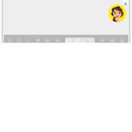
Para ventas y servicios
Número CC
0800 79123