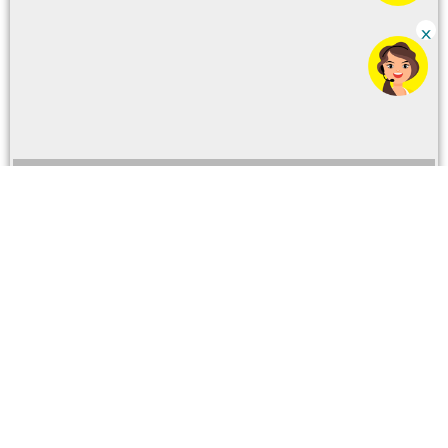
Para ventas y servicios
Número CC