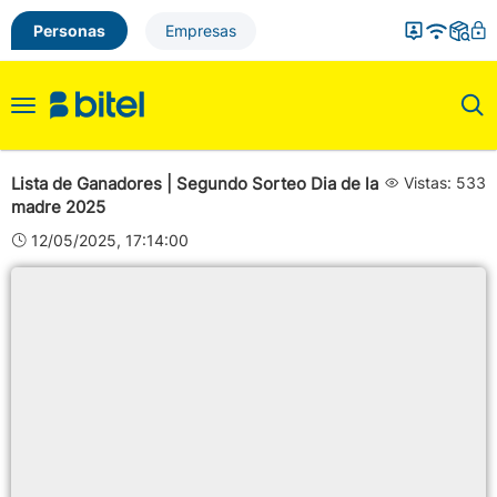
Personas
Empresas
Toggle
navigation
Lista de Ganadores | Segundo Sorteo Dia de la
Vistas: 533
madre 2025
12/05/2025, 17:14:00