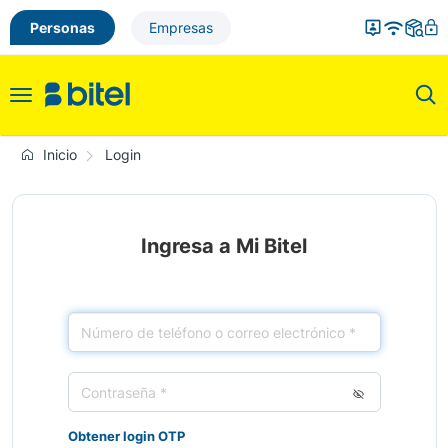
Personas
Empresas
Toggle
navigation
Inicio
Login
Ingresa a Mi Bitel
Obtener login OTP