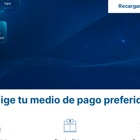
Recarga
lige tu medio de pago preferi