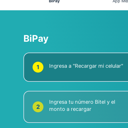
BiPay
App MiB
BiPay
Ingresa a "Recargar mi celular"
1
Ingresa tu número Bitel y el
2
monto a recargar