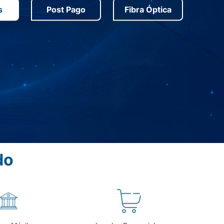
s
Post Pago
Fibra Óptica
do