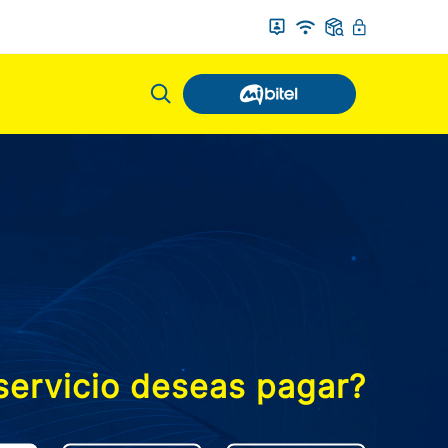
servicio deseas pagar?