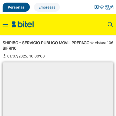
Personas
Empresas
Toggle
navigation
SHIPIBO - SERVICIO PUBLICO MOVIL PREPAGO
Vistas: 106
BIFRI10
01/07/2025, 10:00:00