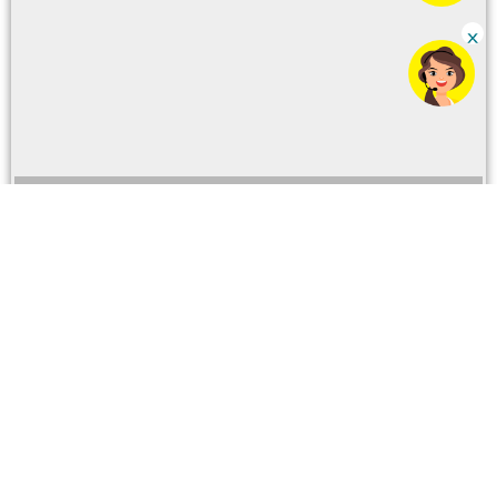
Para ventas y servicios
Número CC