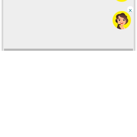
Para ventas y servicios
Número CC