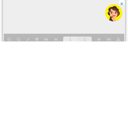
Para ventas y servicios
Número CC
0800 79123