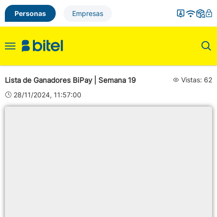
Personas
Empresas
Toggle
navigation
Lista de Ganadores BiPay | Semana 19
Vistas: 62
28/11/2024, 11:57:00