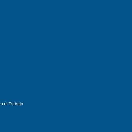
n el Trabajo