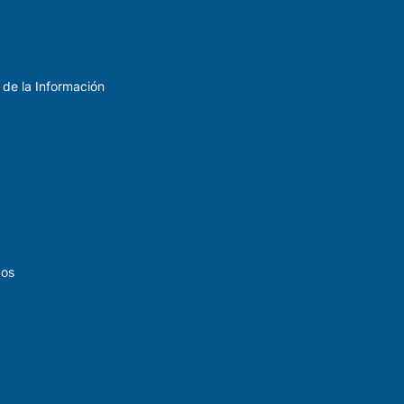
 de la Información
dos