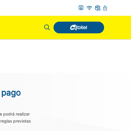
e pago
e podrá realizar
reglas previstas