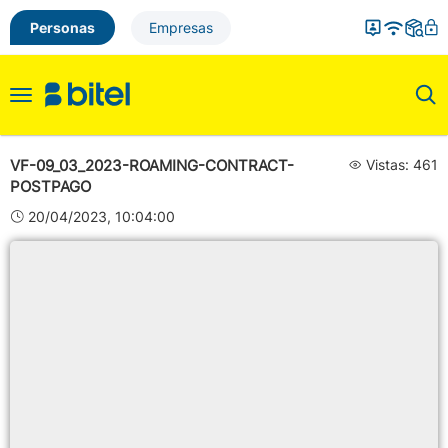
Personas
Empresas
Toggle
navigation
VF-09_03_2023-ROAMING-CONTRACT-
Vistas: 461
POSTPAGO
20/04/2023, 10:04:00