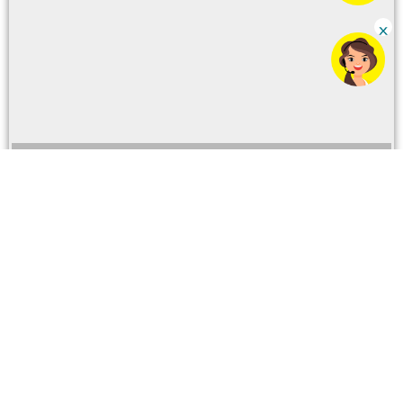
Para ventas y servicios
Número CC