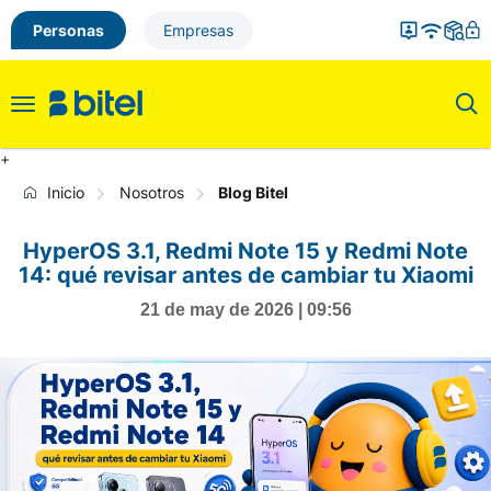
Personas
Empresas
Toggle
navigation
+
Inicio
Nosotros
Blog Bitel
HyperOS 3.1, Redmi Note 15 y Redmi Note
14: qué revisar antes de cambiar tu Xiaomi
21 de may de 2026 | 09:56