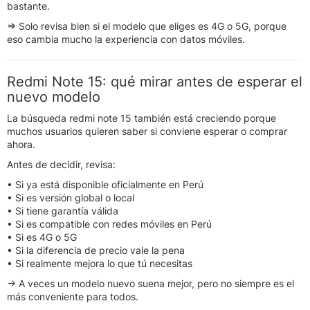
bastante.
⇒ Solo revisa bien si el modelo que eliges es 4G o 5G, porque
eso cambia mucho la experiencia con datos móviles.
Redmi Note 15: qué mirar antes de esperar el
nuevo modelo
La búsqueda redmi note 15 también está creciendo porque
muchos usuarios quieren saber si conviene esperar o comprar
ahora.
Antes de decidir, revisa:
• Si ya está disponible oficialmente en Perú
• Si es versión global o local
• Si tiene garantía válida
• Si es compatible con redes móviles en Perú
• Si es 4G o 5G
• Si la diferencia de precio vale la pena
• Si realmente mejora lo que tú necesitas
→ A veces un modelo nuevo suena mejor, pero no siempre es el
más conveniente para todos.