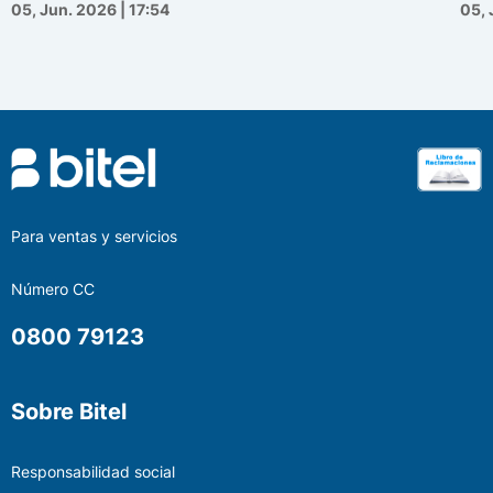
05, Jun. 2026 | 17:54
05, 
Para ventas y servicios
Número CC
0800 79123
Sobre Bitel
Responsabilidad social