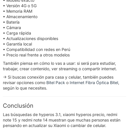
• Modelo exacto
• Versión 4G o 5G
• Memoria RAM
• Almacenamiento
• Batería
• Cámara
• Carga rápida
• Actualizaciones disponibles
• Garantía local
• Compatibilidad con redes en Perú
• Precio real frente a otros modelos
También piensa en cómo lo vas a usar: si será para estudiar,
trabajar, crear contenido, ver streaming o compartir internet.
→ Si buscas conexión para casa y celular, también puedes
revisar opciones como
Bitel Pack
o
Internet Fibra Óptica Bitel
,
según lo que necesites.
Conclusión
Las búsquedas de hyperos 3.1, xiaomi hyperos precio, redmi
note 15 y redmi note 14 muestran que muchas personas están
pensando en actualizar su Xiaomi o cambiar de celular.