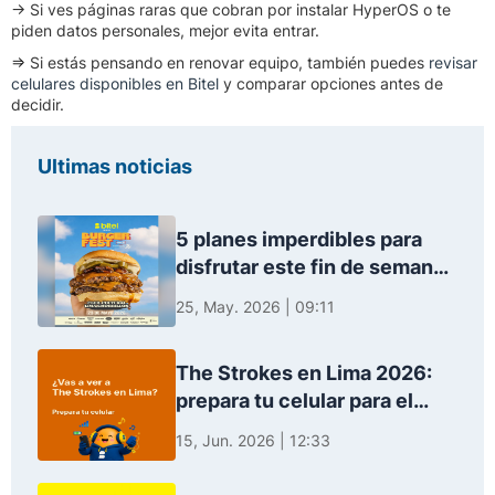
→ Si ves páginas raras que cobran por instalar HyperOS o te
piden datos personales, mejor evita entrar.
⇒ Si estás pensando en renovar equipo, también puedes
revisar
celulares disponibles en Bitel
y comparar opciones antes de
decidir.
Ultimas noticias
5 planes imperdibles para
disfrutar este fin de semana
en Lima
25, May. 2026 | 09:11
The Strokes en Lima 2026:
prepara tu celular para el
concierto
15, Jun. 2026 | 12:33