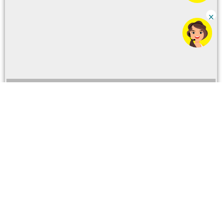
Para ventas y servicios
Número CC