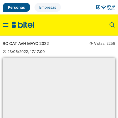
Personas
Empresas
Toggle
navigation
RO CAT AVH MAYO 2022
Vistas: 2259
23/06/2022, 17:17:00