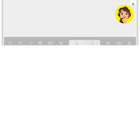
Para ventas y servicios
Número CC
0800 79123