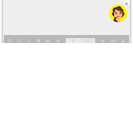
Para ventas y servicios
Número CC
0800 79123