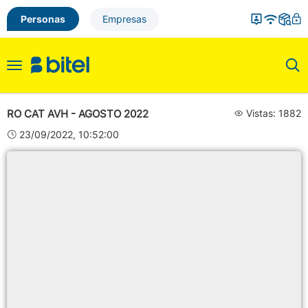
Personas
Empresas
Toggle
navigation
RO CAT AVH - AGOSTO 2022
Vistas: 1882
23/09/2022, 10:52:00