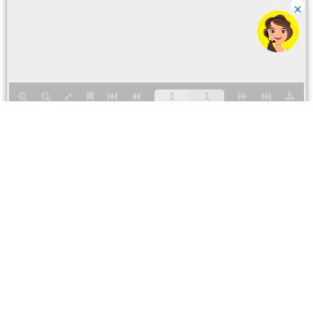
Para ventas y servicios
Número CC
0800 79123