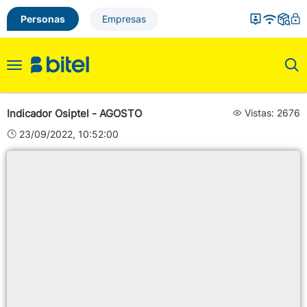
Personas
Empresas
Toggle
navigation
Indicador Osiptel - AGOSTO
Vistas: 2676
23/09/2022, 10:52:00