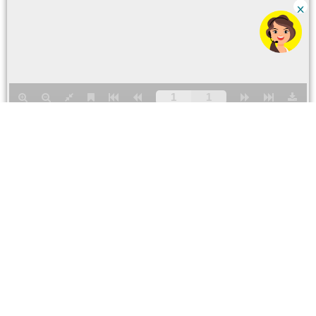
Para ventas y servicios
Número CC
0800 79123