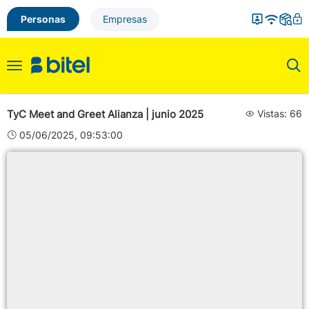
Personas
Empresas
Toggle
navigation
TyC Meet and Greet Alianza | junio 2025
Vistas: 66
05/06/2025, 09:53:00