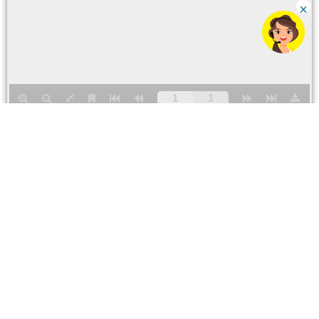
Para ventas y servicios
Número CC
0800 79123