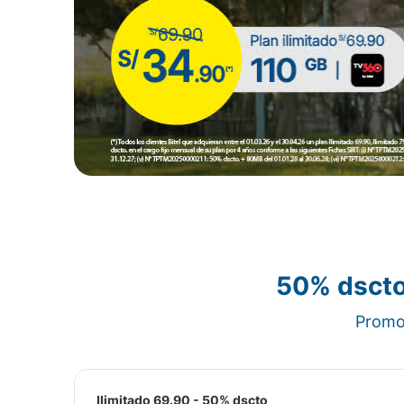
50% dscto
Promoc
Ilimitado 69.90 - 50% dscto