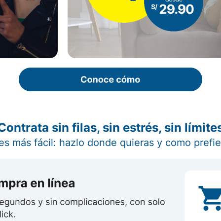
Contrata sin filas, sin estrés, sin límite
o es más fácil: hazlo donde quieras y como prefie