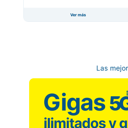
Ver más
Volver
Las mejor