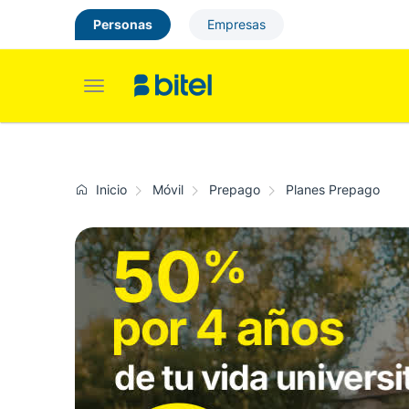
Personas
Empresas
Toggle
navigation
Inicio
Móvil
Prepago
Planes Prepago