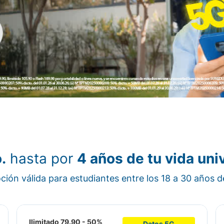
.
hasta por
4 años de tu vida univ
ión válida para estudiantes entre los 18 a 30 años 
Ilimitado 79.90 - 50%
Datos 5G