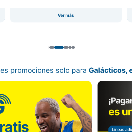
Ver más
Volver
es promociones solo para
Galácticos, 