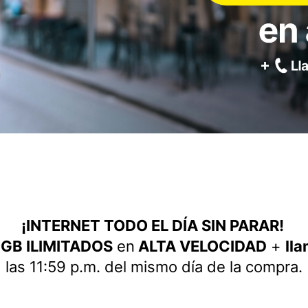
¡INTERNET TODO EL DÍA SIN PARAR!
n
GB ILIMITADOS
en
ALTA VELOCIDAD
+
lla
las 11:59 p.m. del mismo día de la compra.