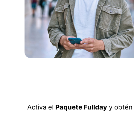
Activa el
Paquete
Fullday
y obté