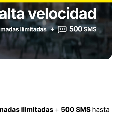
madas ilimitadas
+
500 SMS
hasta