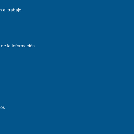
 el trabajo
 de la Información
dos