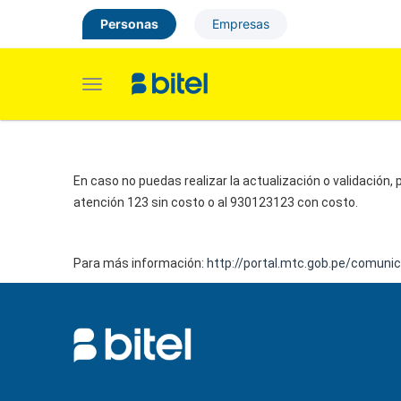
Personas
Empresas
Toggle
navigation
En caso no puedas realizar la actualización o validación
atención 123 sin costo o al 930123123 con costo.
Para más información:
http://portal.mtc.gob.pe/comuni