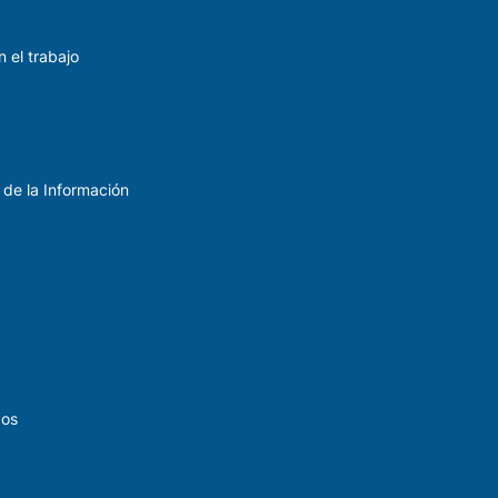
 el trabajo
 de la Información
dos