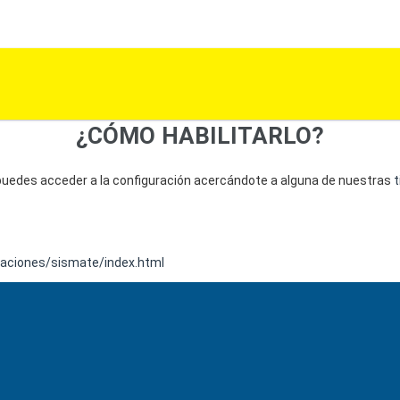
¿CÓMO HABILITARLO?
, puedes acceder a la configuración acercándote a alguna de nuestras
t
caciones/sismate/index.html