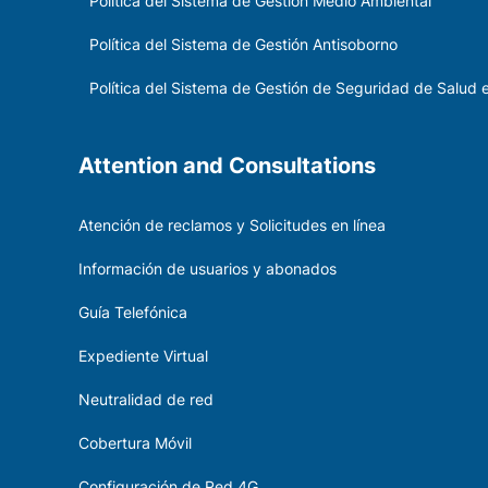
Politica del Sistema de Gestion Medio Ambiental
Política del Sistema de Gestión Antisoborno
Política del Sistema de Gestión de Seguridad de Salud e
Attention and Consultations
Atención de reclamos y Solicitudes en línea
Información de usuarios y abonados
Guía Telefónica
Expediente Virtual
Neutralidad de red
Cobertura Móvil
Configuración de Red 4G