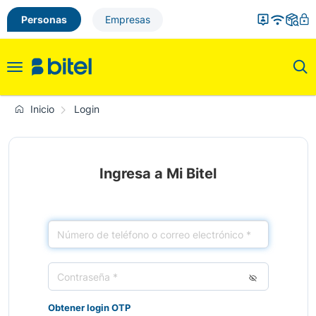
Personas
Empresas
Toggle
navigation
Inicio
Login
Ingresa a Mi Bitel
Obtener login OTP