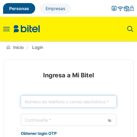
Personas
Empresas
Toggle
navigation
Inicio
Login
Ingresa a Mi Bitel
Obtener login OTP