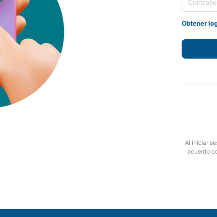
Obtener lo
Al iniciar s
acuerdo c