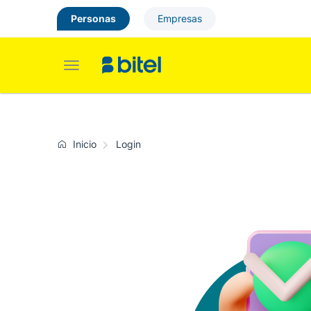
Personas
Empresas
Toggle
navigation
Inicio
Login