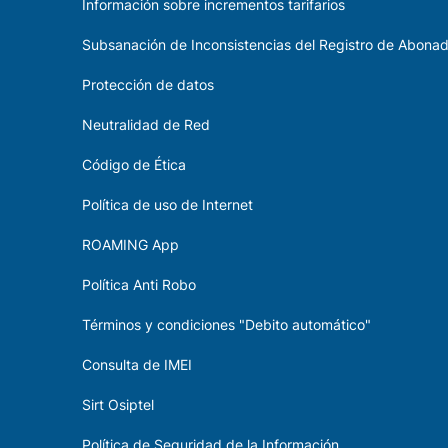
Información sobre incrementos tarifarios
Subsanación de Inconsistencias del Registro de Abona
Protección de datos
Neutralidad de Red
Código de Ética
Política de uso de Internet
ROAMING App
Política Anti Robo
Términos y condiciones "Debito automático"
Consulta de IMEI
Sirt Osiptel
Política de Seguridad de la Información