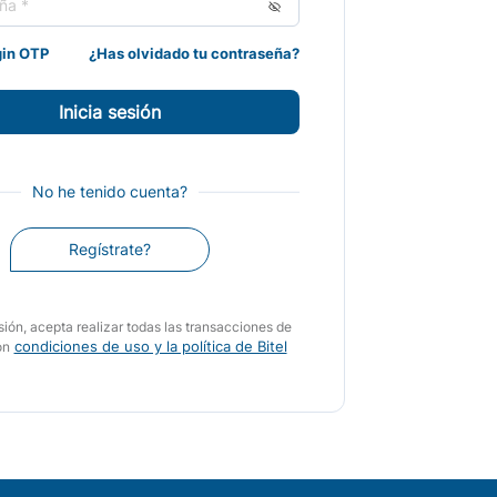
gin OTP
¿Has olvidado tu contraseña?
No he tenido cuenta?
Regístrate?
esión, acepta realizar todas las transacciones de
condiciones de uso y la política de Bitel
on