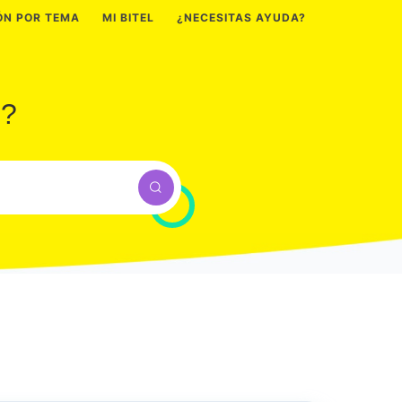
ÓN POR TEMA
MI BITEL
¿NECESITAS AYUDA?
e?