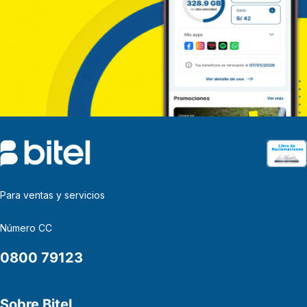
Para ventas y servicios
Número CC
0800 79123
Sobre Bitel