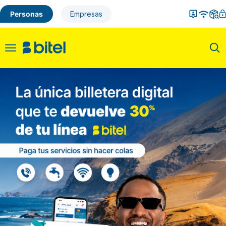
Personas
Empresas
Toggle
navigation