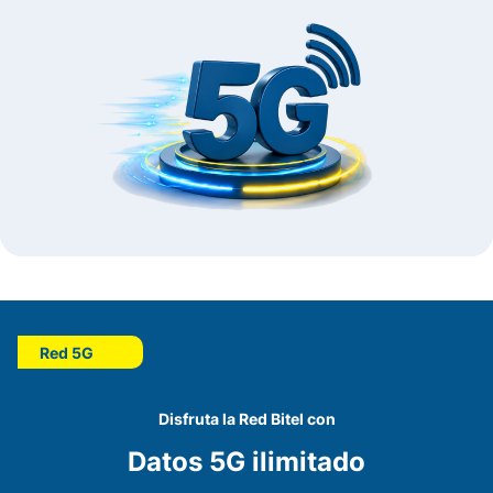
Red 5G
Disfruta la Red Bitel con
Datos 5G ilimitado