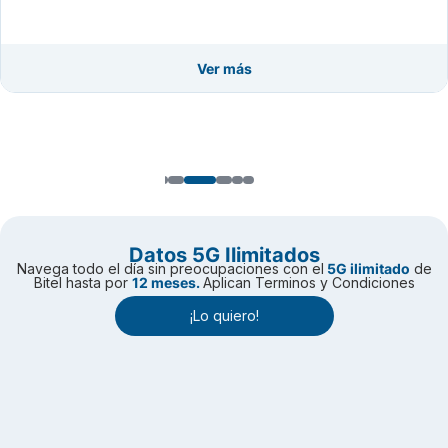
Ver más
Volver
Datos 5G Ilimitados
Navega todo el día sin preocupaciones con el
5G ilimitado
de
Bitel hasta por
12 meses.
Aplican Terminos y Condiciones
¡Lo quiero!